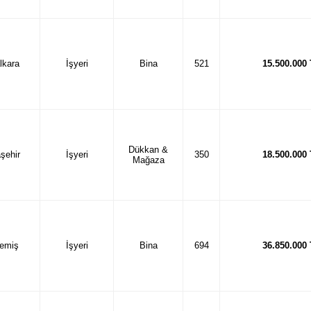
lkara
İşyeri
Bina
521
15.500.000
Dükkan &
şehir
İşyeri
350
18.500.000
Mağaza
emiş
İşyeri
Bina
694
36.850.000