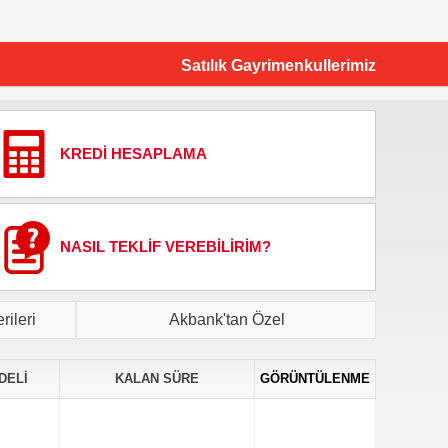
Satılık Gayrimenkullerimiz
KREDİ HESAPLAMA
NASIL TEKLİF VEREBİLİRİM?
ileri
Akbank'tan Özel
DELİ
KALAN SÜRE
GÖRÜNTÜLENME