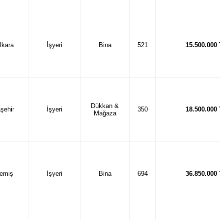
lkara
İşyeri
Bina
521
15.500.000
Dükkan &
şehir
İşyeri
350
18.500.000
Mağaza
emiş
İşyeri
Bina
694
36.850.000