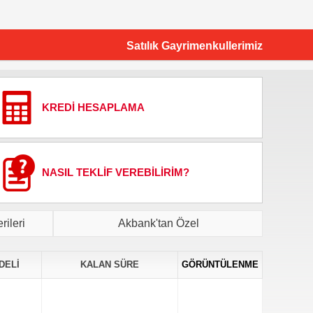
Satılık Gayrimenkullerimiz
KREDİ HESAPLAMA
NASIL TEKLİF VEREBİLİRİM?
ileri
Akbank'tan Özel
DELİ
KALAN SÜRE
GÖRÜNTÜLENME